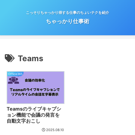
こっそりちゃっかり得する仕事のちょいテクを紹介
ちゃっかり仕事術
Teams
Office365
Teamsのライブキャプシ
ョン機能で会議の発言を
自動文字おこし
2025.08.10