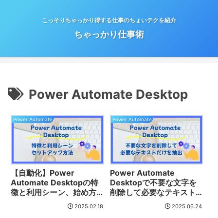
こっそりちゃっかり得する仕事のちょいテクを紹介
ちゃっかり仕事術
Power Automate Desktop
Power Automate
Power Automate
【自動化】Power
Power Automate
Automate Desktopの特
Desktopで不要な文字を
徴と利用シーン、始め方
削除して必要なテキスト
を紹介
のみを抽出する方法
2025.02.18
2025.06.24